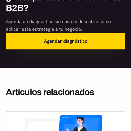
B2B?
Agenda un diagnóstico sin costo y descubre cómo
aplicar esta estrategia a tu negocio.
Agendar diagnóstico
Artículos relacionados