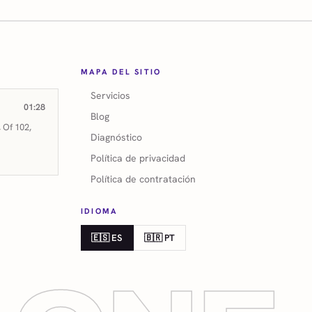
MAPA DEL SITIO
Servicios
01:28
Blog
 Of 102,
Diagnóstico
Política de privacidad
Política de contratación
IDIOMA
🇪🇸 ES
🇧🇷 PT