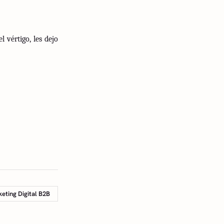
vértigo, les dejo
eting Digital B2B