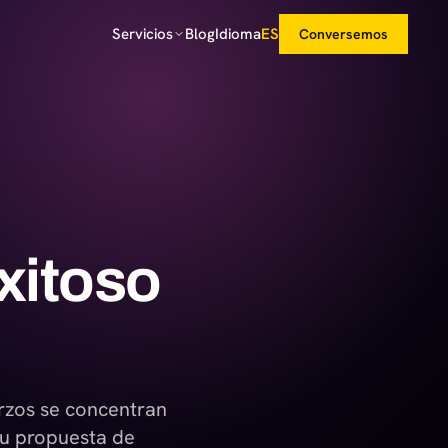
Servicios
Blog
Idioma
ES
Conversemos
xitoso
erzos se concentran
su propuesta de