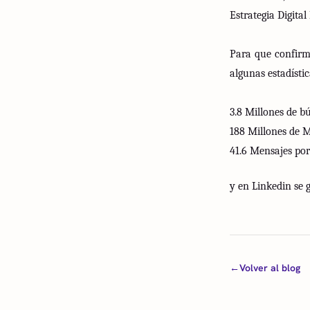
Estrategia Digital
Para que confirm
algunas estadísti
3.8 Millones de b
188 Millones de M
41.6 Mensajes po
y en Linkedin se 
←
Volver al blog