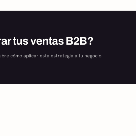
rar tus ventas B2B?
ubre cómo aplicar esta estrategia a tu negocio.