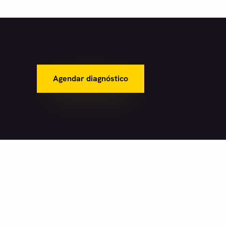
Agendar diagnóstico