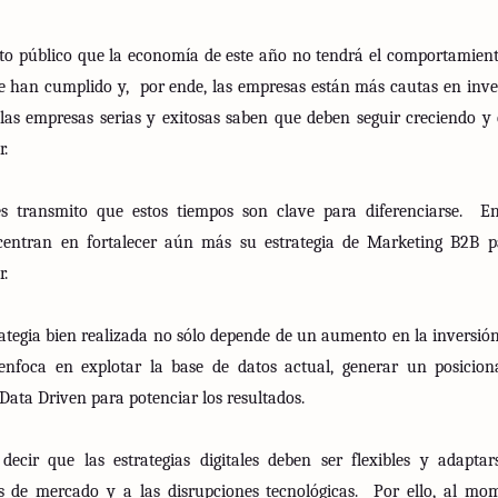
to público que la economía de este año no tendrá el comportamient
e han cumplido y,
por ende, las empresas están más cautas en inver
las empresas serias y exitosas saben que deben seguir creciendo y
r.
es transmito que estos tiempos son clave para diferenciarse.
En
centran en fortalecer aún más su estrategia de Marketing B2B p
r.
tegia bien realizada no sólo depende de un aumento en la inversión 
nfoca en explotar la base de datos actual, generar un posicio
 Data Driven para potenciar los resultados.
decir que las estrategias digitales deben ser flexibles y adapta
s de mercado y a las disrupciones tecnológicas.
Por ello, al mo