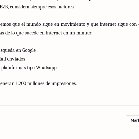
 B2B, considera siempre esos factores.
emos que el mundo sigue en movimiento y que internet sigue con el 
cas de lo que sucede en internet en un minuto:
úsqueda en Google
ail enviados
r plataformas tipo Whatsapp
generan 1.200 millones de impresiones.
Mark