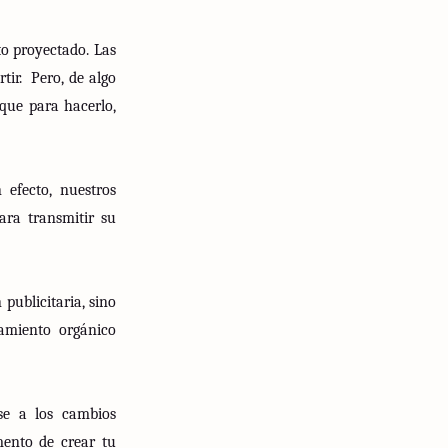
o proyectado. Las
tir.
Pero, de algo
 que para hacerlo,
 efecto, nuestros
ara transmitir su
publicitaria, sino
namiento orgánico
rse a los cambios
mento de crear tu