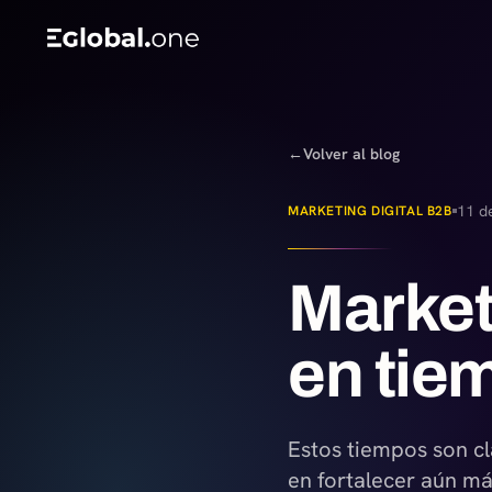
←
Volver al blog
11 de
MARKETING DIGITAL B2B
Market
en tiem
Estos tiempos son cl
en fortalecer aún má