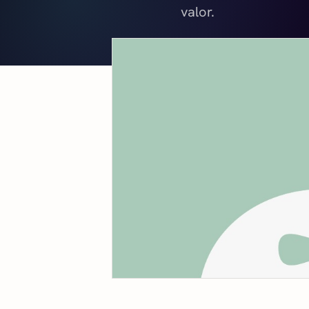
valor.