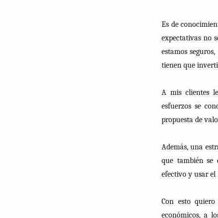
Es de conocimien
expectativas no s
estamos seguros, 
tienen que inverti
A mis clientes l
esfuerzos se con
propuesta de valo
Además, una estra
que también se e
efectivo y usar el
Con esto quiero 
económicos, a lo