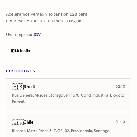
Aceleramos ventas y expansión B2B para
empresas y startups en toda la región.
Una empresa
IGV
LinkedIn
DIRECCIONES
🇧🇷
Brasil
02:13
Rua General Alcides Etchegoyen 1570, Cond. Industrial Bloco 2.
Paraná.
🇨🇱
Chile
01:13
Ricardo Matte Pérez 547, Of 102, Providencia, Santiago.