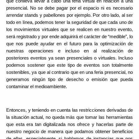
que conlleva llevar a cabo una feria virtual en relación a una 
presencial. No se debe pagar por el espacio ni es necesario 
arrendar stands y pabellones por ejemplo. Por otro lado, al ser 
todo en línea, podemos tener la seguridad de que cada uno de 
los movimientos virtuales que se realicen en nuestro evento, 
será registrado y por ende adquirirá el carácter de “medible”, lo 
que nos puede ayudar en el futuro para la optimización de 
nuestras operaciones e incluso en al realización de 
posteriores eventos ya sean presenciales o virtuales. Incluso 
podemos sostener que este tipo de eventos son totalmente 
sostenibles, ya que al contrario que en una feria presencial, no 
generamos ningún tipo de desecho o emisión que pueda 
contaminar el medioambiente.
Entonces, y teniendo en cuenta las restricciones derivadas de 
la situación actual, no queda más que tomar las herramientas 
que esta era tan digitalizada nos ofrece y hacerlas parte de 
nuestro negocio de manera que podamos obtener beneficios 
de ellas, especialmente, si hablamos de instancias que nos 