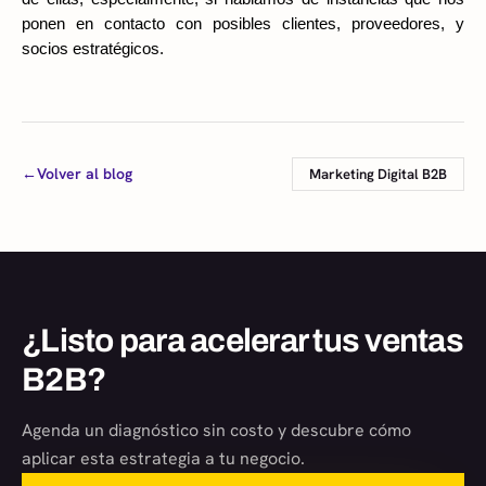
ponen en contacto con posibles clientes, proveedores, y 
socios estratégicos. 
←
Volver al blog
Marketing Digital B2B
¿Listo para acelerar tus ventas
B2B?
Agenda un diagnóstico sin costo y descubre cómo
aplicar esta estrategia a tu negocio.