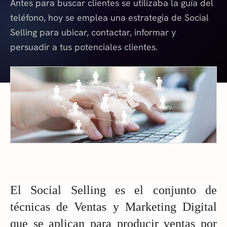
Antes para buscar clientes se utilizaba la guía del
teléfono, hoy se emplea una estrategia de Social
Selling para ubicar, contactar, informar y
persuadir a tus potenciales clientes.
El Social Selling es el conjunto de 
técnicas de Ventas y Marketing Digital 
que se aplican para producir ventas por 