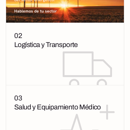
02
-30% ciclo de venta
Logística y Transporte
Pipeline B2B para operadores logísticos y transporte
de carga.
Hablemos de tu sector
03
Salud y Equipamiento Médico