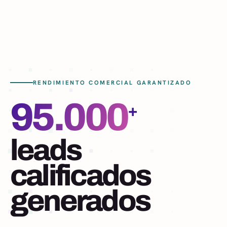
RENDIMIENTO COMERCIAL GARANTIZADO
95.000
+
leads
calificados
generados