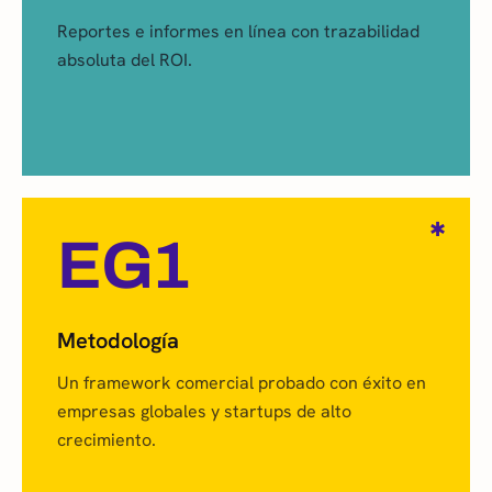
Reportes e informes en línea con trazabilidad
absoluta del ROI.
✱
EG1
Metodología
Un framework comercial probado con éxito en
empresas globales y startups de alto
crecimiento.