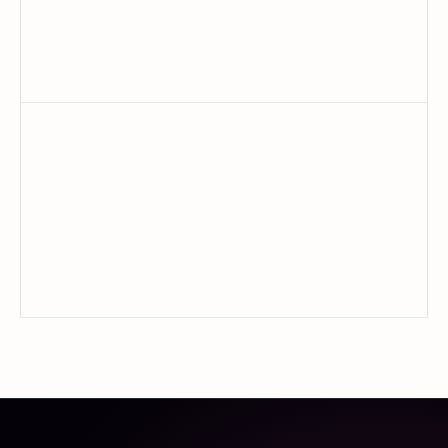
06
Startups