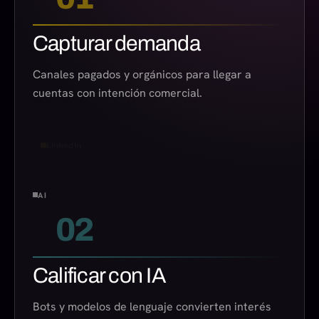
Capturar demanda
Canales pagados y orgánicos para llegar a
cuentas con intención comercial.
LinkedIn
AI
02
Calificar con IA
Bots y modelos de lenguaje convierten interés