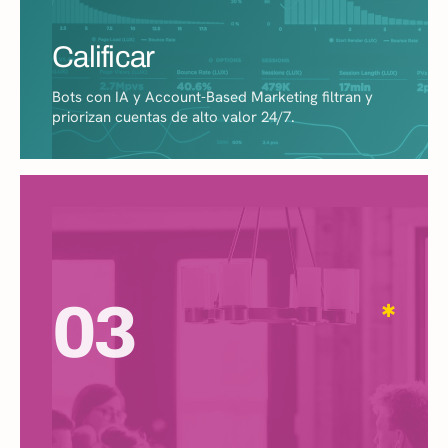
Calificar
Bots con IA y Account-Based Marketing filtran y
priorizan cuentas de alto valor 24/7.
03
✱