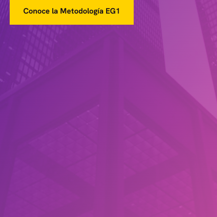
Conoce la Metodología EG1