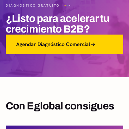
DIAGNÓSTICO GRATUITO
¿Listo para acelerar tu
crecimiento B2B?
Agendar Diagnóstico Comercial
Con Eglobal consigues