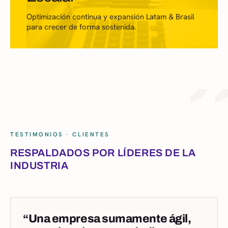
Optimización continua y expansión Latam & Brasil
para crecer de forma sostenida.
TESTIMONIOS · CLIENTES
RESPALDADOS POR LÍDERES DE LA
INDUSTRIA
“Una empresa sumamente ágil,