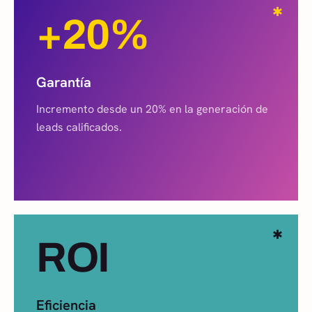
✱
+20%
Garantía
Incremento desde un 20% en la generación de
leads calificados.
✱
ROI
Eficiencia