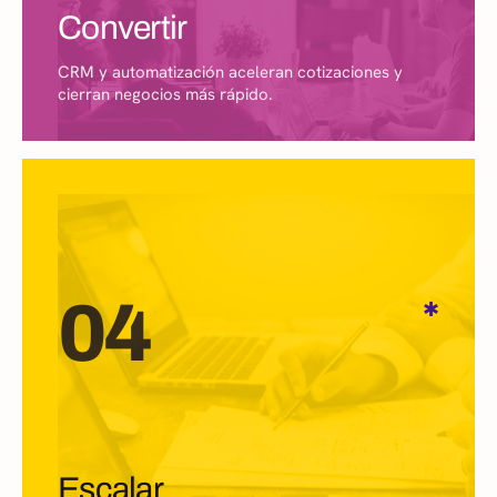
Convertir
CRM y automatización aceleran cotizaciones y
cierran negocios más rápido.
04
✱
Escalar