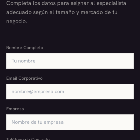
Completa los datos para asignar al especialista
adecuado según el tamaño y mercado de tu
negocio.
Nombre Completo
Email Corporativo
Empresa
Teléfono de Contacto